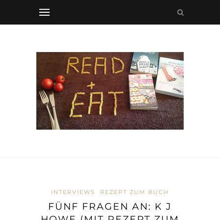
INTERVIEWS
REZEPT ZUM BUCH
FÜNF FRAGEN AN: K J
HOWE (MIT REZEPT ZUM