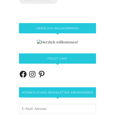
HERZLICH WILLKOMMEN!
FOLGT UNS!
MONATLICHEN NEWSLETTER ABONNIEREN