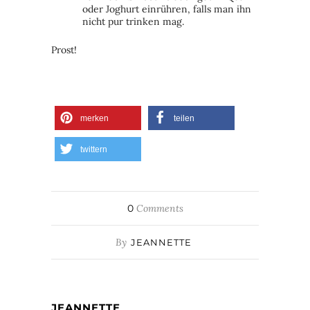
oder Joghurt einrühren, falls man ihn
nicht pur trinken mag.
Prost!
merken
teilen
twittern
0
Comments
By
JEANNETTE
JEANNETTE