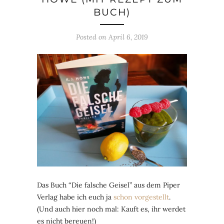
BUCH)
Posted on
April 6, 2019
Das Buch “Die falsche Geisel” aus dem Piper
Verlag habe ich euch ja
schon vorgestellt
.
(Und auch hier noch mal: Kauft es, ihr werdet
es nicht
bereuen!)