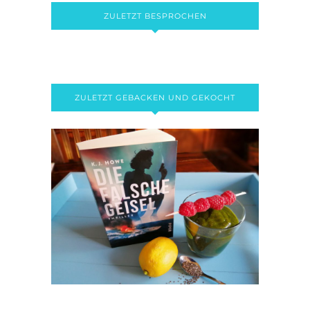
ZULETZT BESPROCHEN
ZULETZT GEBACKEN UND GEKOCHT