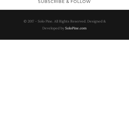
SUBSCRIBE & FOLLOW
© 2017 - Solo Pine. All Rights Reserved. Designed &
Developed by
SoloPine.com