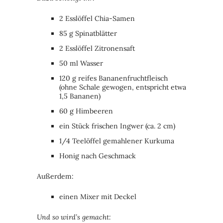
2 Esslöffel Chia-Samen
85 g Spinatblätter
2 Esslöffel Zitronensaft
50 ml Wasser
120 g reifes Bananenfruchtfleisch
(ohne Schale gewogen, entspricht etwa
1,5 Bananen)
60 g Himbeeren
ein Stück frischen Ingwer (ca. 2 cm)
1/4 Teelöffel gemahlener Kurkuma
Honig nach Geschmack
Außerdem:
einen Mixer mit Deckel
Und so wird’s gemacht: