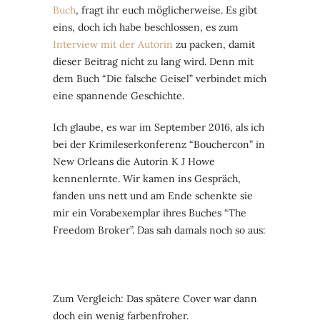
Buch
, fragt ihr euch möglicherweise. Es gibt
eins, doch ich habe beschlossen, es zum
Interview mit der Autorin
zu packen, damit
dieser Beitrag nicht zu lang wird. Denn mit
dem Buch “Die falsche Geisel” verbindet mich
eine spannende Geschichte.
Ich glaube, es war im September 2016, als ich
bei der Krimileserkonferenz “Bouchercon” in
New Orleans die Autorin K J Howe
kennenlernte. Wir kamen ins Gespräch,
fanden uns nett und am Ende schenkte sie
mir ein Vorabexemplar ihres Buches “The
Freedom Broker”. Das sah damals noch so aus:
Zum Vergleich: Das spätere Cover war dann
doch ein wenig farbenfroher.