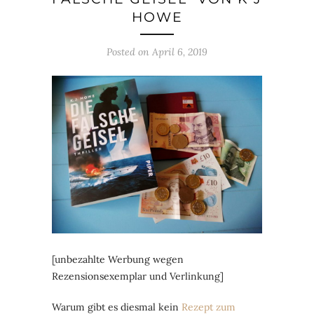
HOWE
Posted on
April 6, 2019
[unbezahlte Werbung wegen
Rezensionsexemplar und Verlinkung]
Warum gibt es diesmal kein
Rezept zum