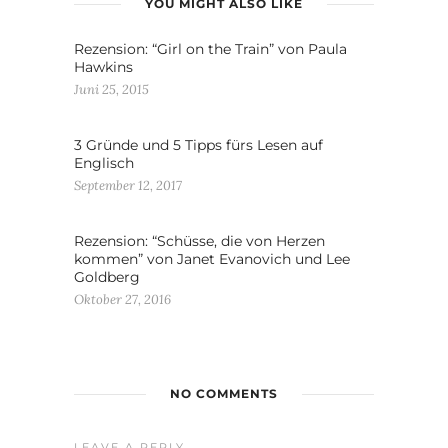
YOU MIGHT ALSO LIKE
Rezension: “Girl on the Train” von Paula
Hawkins
Juni 25, 2015
3 Gründe und 5 Tipps fürs Lesen auf
Englisch
September 12, 2017
Rezension: “Schüsse, die von Herzen
kommen” von Janet Evanovich und Lee
Goldberg
Oktober 27, 2016
NO COMMENTS
LEAVE A REPLY