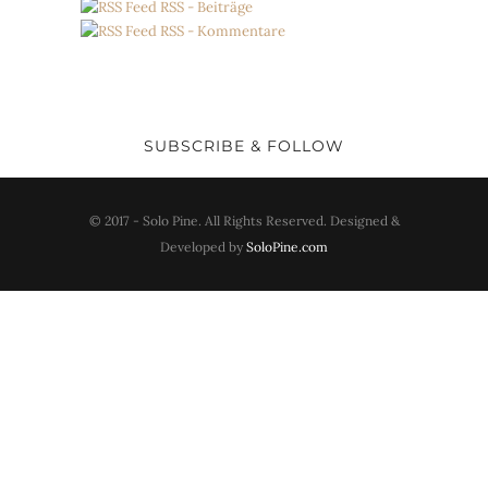
RSS - Beiträge
RSS - Kommentare
SUBSCRIBE & FOLLOW
© 2017 - Solo Pine. All Rights Reserved. Designed &
Developed by
SoloPine.com