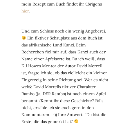
mein Rezept zum Buch findet ihr übrigens
hier
.
Und zum Schluss noch ein wenig Angeberei.
Ein fiktiver Schauplatz aus dem Buch ist
das afrikanische Land Kanzi. Beim
Recherchen fiel mir auf, dass Kanzi auch der
Name einer Apfelsorte ist. Da ich weiß, dass
K J Howes Mentor der Autor David Morrell
ist, fragte ich sie, ob das vielleicht ein kleiner
Fingerzeig in seine Richtung sei. Wer es nicht
weiß: David Morrells fiktiver Charakter
Rambo (ja, DER Rambo) ist nach einem Apfel
benannt. (Kennt ihr diese Geschichte? Falls
nicht, erzähle ich sie euch gern in den
Kommentaren. :-)) Ihre Antwort: “Du bist die
Erste, die das gemerkt hat.”