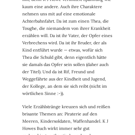
kaum eine andere. Auch ihre Charaktere
nehmen uns mit auf eine emotionale
Achterbahnfahrt. Da ist zum einen Thea, die
Toughe, die niemandem von ihrer Krankheit
erzählen will. Da ist ihr Vater, der Opfer eines
Verbrechens wird. Da ist ihr Bruder, der als
Kind entführt wurde — etwas, wofür sich
Thea die Schuld gibt, denn eigentlich hätte
sie damals das Opfer sein sollen (daher auch
der Titel). Und da ist Rif, Freund und
Weggefährte aus der Kindheit und Jugend,
der Kollege, an dem sie sich reibt (nicht im
wörtlichen Sinne :-)).
Viele Erzählstränge kreuzen sich und reißen
brisante Themen an: Piraterie auf den
Meeren, Kindersoldaten, Waffenhandel. K J
Howes Buch wirkt immer sehr gut