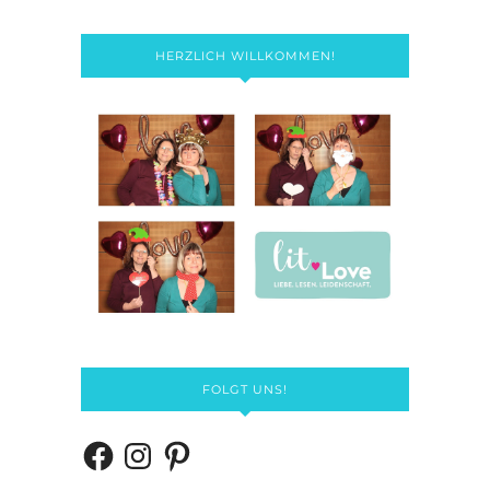
HERZLICH WILLKOMMEN!
FOLGT UNS!