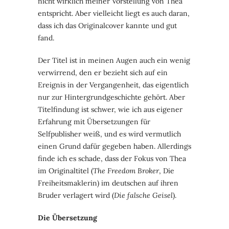
nicht wirklich meiner Vorstellung von Thea
entspricht. Aber vielleicht liegt es auch daran,
dass ich das Originalcover kannte und gut
fand.
Der Titel ist in meinen Augen auch ein wenig
verwirrend, den er bezieht sich auf ein
Ereignis in der Vergangenheit, das eigentlich
nur zur Hintergrundgeschichte gehört. Aber
Titelfindung ist schwer, wie ich aus eigener
Erfahrung mit Übersetzungen für
Selfpublisher weiß, und es wird vermutlich
einen Grund dafür gegeben haben. Allerdings
finde ich es schade, dass der Fokus von Thea
im Originaltitel (
The Freedom Broker
, Die
Freiheitsmaklerin) im deutschen auf ihren
Bruder verlagert wird (
Die falsche Geisel
).
Die Übersetzung