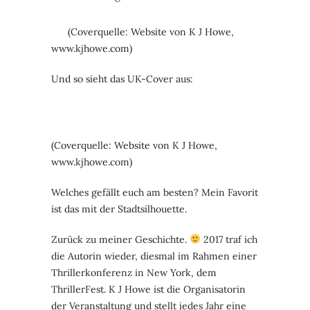
(Coverquelle: Website von K J Howe,
www.kjhowe.com)
Und so sieht das UK-Cover aus:
(Coverquelle: Website von K J Howe,
www.kjhowe.com)
Welches gefällt euch am besten? Mein Favorit
ist das mit der Stadtsilhouette.
Zurück zu meiner Geschichte.
2017 traf ich
die Autorin wieder, diesmal im Rahmen einer
Thrillerkonferenz in New York, dem
ThrillerFest. K J Howe ist die Organisatorin
der Veranstaltung und stellt jedes Jahr eine