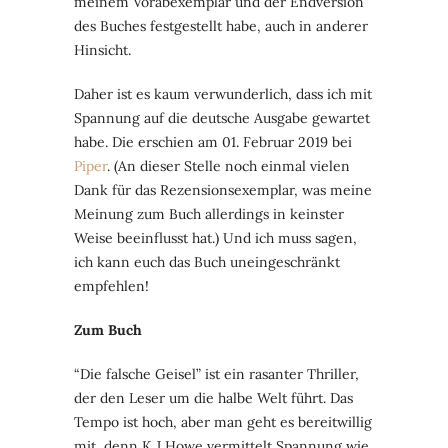
meinem Vorabexemplar und der Endversion
des Buches festgestellt habe, auch in anderer
Hinsicht.
Daher ist es kaum verwunderlich, dass ich mit
Spannung auf die deutsche Ausgabe gewartet
habe. Die erschien am 01. Februar 2019 bei
Piper
. (An dieser Stelle noch einmal vielen
Dank für das Rezensionsexemplar, was meine
Meinung zum Buch allerdings in keinster
Weise beeinflusst hat.) Und ich muss sagen,
ich kann euch das Buch uneingeschränkt
empfehlen!
Zum Buch
“Die falsche Geisel” ist ein rasanter Thriller,
der den Leser um die halbe Welt führt. Das
Tempo ist hoch, aber man geht es bereitwillig
mit, denn K J Howe vermittelt Spannung wie