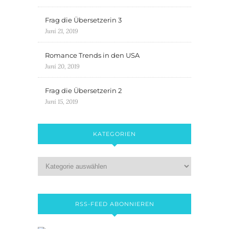
Frag die Übersetzerin 3
Juni 21, 2019
Romance Trends in den USA
Juni 20, 2019
Frag die Übersetzerin 2
Juni 15, 2019
KATEGORIEN
RSS-FEED ABONNIEREN