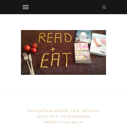
ADVENTSKALENDER 2018
BÜCHER
LESETIPPS
REZENSIONEN
REZEPT ZUM BUCH