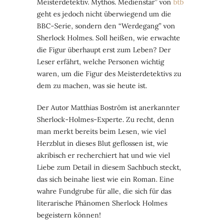
Meisterdetektiv. Mythos. Medienstar” von
btb
geht es jedoch nicht überwiegend um die
BBC-Serie, sondern den “Werdegang” von
Sherlock Holmes. Soll heißen, wie erwachte
die Figur überhaupt erst zum Leben? Der
Leser erfährt, welche Personen wichtig
waren, um die Figur des Meisterdetektivs zu
dem zu machen, was sie heute ist.
Der Autor Matthias Boström ist anerkannter
Sherlock-Holmes-Experte. Zu recht, denn
man merkt bereits beim Lesen, wie viel
Herzblut in dieses Blut geflossen ist, wie
akribisch er recherchiert hat und wie viel
Liebe zum Detail in diesem Sachbuch steckt,
das sich beinahe liest wie ein Roman. Eine
wahre Fundgrube für alle, die sich für das
literarische Phänomen Sherlock Holmes
begeistern können!