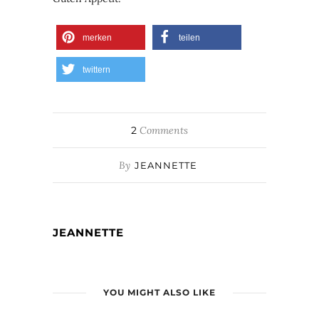
merken
teilen
twittern
2
Comments
By
JEANNETTE
JEANNETTE
YOU MIGHT ALSO LIKE