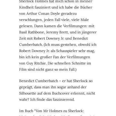
Sherlock Holmes hat mich schon in meiner
Kindheit fasziniert und ich habe die Bücher
von Arthur Conan Doyle geradezu
verschlungen, jeden Fall viele, viele Male
gelesen. Dann kamen die Verfilmungen: mit
Basil Rathbone, Jeremy Brett, und in jüngerer
Zeit mit Robert Downey Jr. und Benedict
Cumberbatch. (Ich muss gestehen, obwohl ich
Robert Downey Jr. als Schauspieler sehr mag,
bin ich kein großer Fan der Verfilmungen
von Guy Ritchie. Die schnellen Schnitte im
Film sind nicht ganz so mein Fall.)
Benedict Cumberbatch – er hat Sherlock so
geprägt, dass man ihn sogar anhand der
Silhouette auf dem Buchcover erkennt, nicht
wahr? Ich finde das faszinierend.
Im Buch “Von Mr Holmes zu Sherlock: