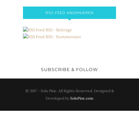
RSS-FEED ABONNIEREN
RSS - Beiträge
RSS - Kommentare
SUBSCRIBE & FOLLOW
© 2017 - Solo Pine. All Rights Reserved. Designed &
Developed by
SoloPine.com