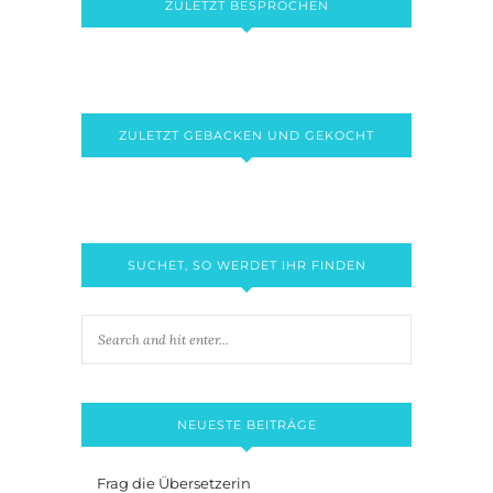
ZULETZT BESPROCHEN
ZULETZT GEBACKEN UND GEKOCHT
SUCHET, SO WERDET IHR FINDEN
NEUESTE BEITRÄGE
Frag die Übersetzerin