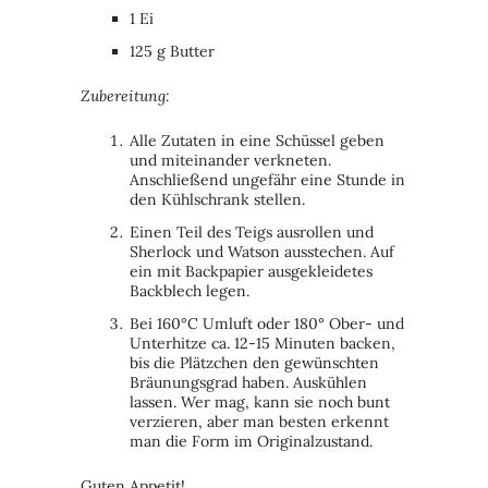
1 Ei
125 g Butter
Zubereitung:
Alle Zutaten in eine Schüssel geben
und miteinander verkneten.
Anschließend ungefähr eine Stunde in
den Kühlschrank stellen.
Einen Teil des Teigs ausrollen und
Sherlock und Watson ausstechen. Auf
ein mit Backpapier ausgekleidetes
Backblech legen.
Bei 160°C Umluft oder 180° Ober- und
Unterhitze ca. 12-15 Minuten backen,
bis die Plätzchen den gewünschten
Bräunungsgrad haben. Auskühlen
lassen. Wer mag, kann sie noch bunt
verzieren, aber man besten erkennt
man die Form im Originalzustand.
Guten Appetit!