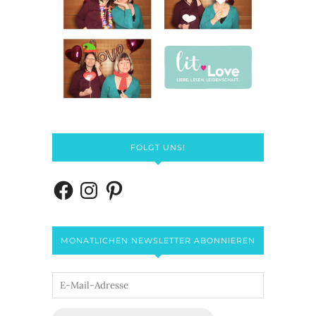
FOLGT UNS!
MONATLICHEN NEWSLETTER ABONNIEREN