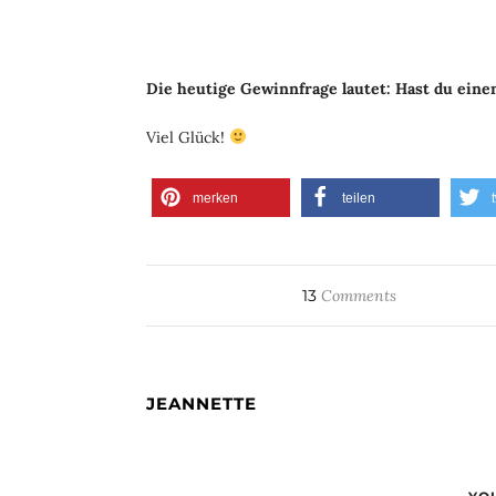
Die heutige Gewinnfrage lautet: Hast du einen
Viel Glück!
merken
teilen
13
Comments
JEANNETTE