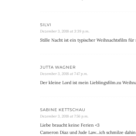
SILVI
Dezember 3, 2018 at 3:39 p.m.
Stille Nacht ist ein typischer Weihnachtsfilm für
JUTTA WAGNER
Dezember 3, 2018 at 7:47 p.m.
Der kleine Lord ist mein Lieblingsfilm.zu Weih
SABINE KETTSCHAU
Dezember 3, 2018 at 7:56 p.m.
Liebe braucht keine Ferien <3
Cameron Diaz und Jude Law…ich schmilze dahi