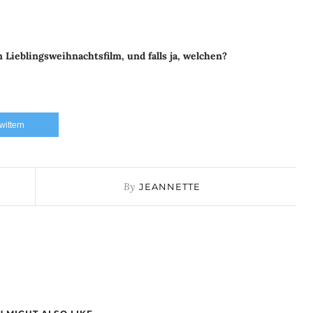
 Lieblingsweihnachtsfilm, und falls ja, welchen?
twittern
By
JEANNETTE