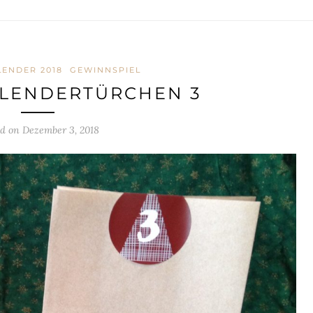
ENDER 2018
GEWINNSPIEL
LENDERTÜRCHEN 3
ed on
Dezember 3, 2018