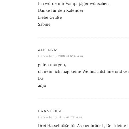
Ich würde mir Vampirjäger wünschen
Danke für den Kalender
Liebe Grüße
Sabine
ANONYM
Dezember 5, 2018 at 6:37 a.m.
guten morgen,
oh nein, ich mag keine Weihnachtsfilme und ve
LG
anja
FRANCOISE
Dezember 6, 2018 at 1:31 a.m.
Drei Hasselnüße für Aschenbrödel , Der kleine 