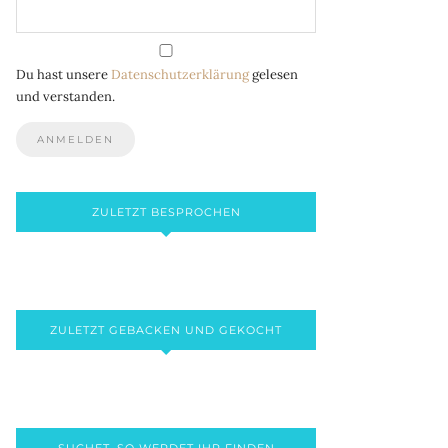
Du hast unsere
Datenschutzerklärung
gelesen
und verstanden.
ZULETZT BESPROCHEN
ZULETZT GEBACKEN UND GEKOCHT
SUCHET, SO WERDET IHR FINDEN