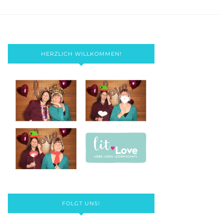
HERZLICH WILLKOMMEN!
FOLGT UNS!