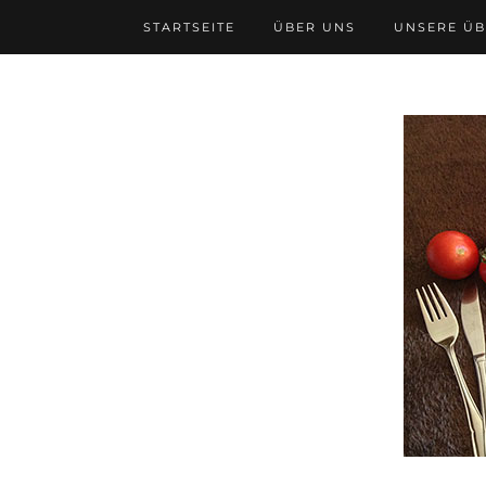
STARTSEITE
ÜBER UNS
UNSERE Ü