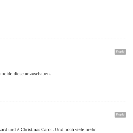
Reply
rmeide diese anzuschauen.
Reply
Lord und A Christmas Carol . Und noch viele mehr