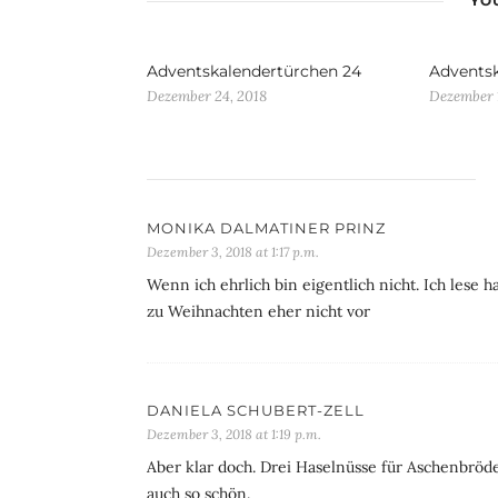
YOU
Adventskalendertürchen 24
Adventsk
Dezember 24, 2018
Dezember 1
MONIKA DALMATINER PRINZ
Dezember 3, 2018 at 1:17 p.m.
Wenn ich ehrlich bin eigentlich nicht. Ich lese
zu Weihnachten eher nicht vor
DANIELA SCHUBERT-ZELL
Dezember 3, 2018 at 1:19 p.m.
Aber klar doch. Drei Haselnüsse für Aschenbröde
auch so schön.