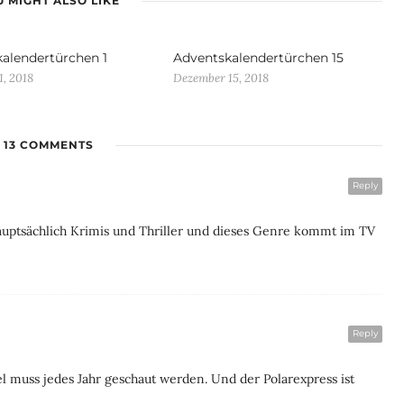
 MIGHT ALSO LIKE
alendertürchen 1
Adventskalendertürchen 15
, 2018
Dezember 15, 2018
13 COMMENTS
Reply
 hauptsächlich Krimis und Thriller und dieses Genre kommt im TV
Reply
l muss jedes Jahr geschaut werden. Und der Polarexpress ist