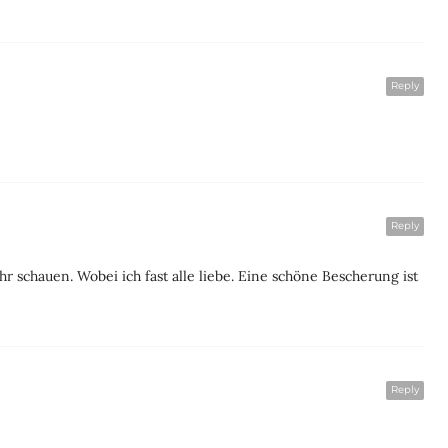
Reply
Reply
r schauen. Wobei ich fast alle liebe. Eine schöne Bescherung ist
Reply