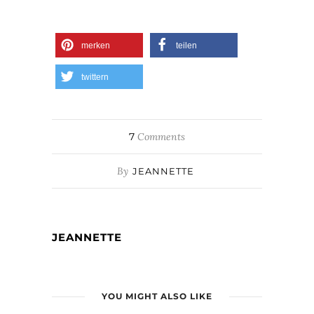
merken
teilen
twittern
7
Comments
By
JEANNETTE
JEANNETTE
YOU MIGHT ALSO LIKE