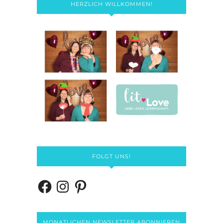
HERZLICH WILLKOMMEN!
FOLGT UNS!
MONATLICHEN NEWSLETTER ABONNIEREN