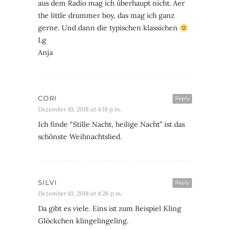
aus dem Radio mag ich überhaupt nicht. Aer
the little drummer boy, das mag ich ganz
gerne. Und dann die typischen klassichen
Lg
Anja
CORI
Reply
Dezember 10, 2018 at 4:18 p.m.
Ich finde “Stille Nacht, heilige Nacht” ist das
schönste Weihnachtslied.
SILVI
Reply
Dezember 10, 2018 at 4:26 p.m.
Da gibt es viele. Eins ist zum Beispiel Kling
Glöckchen klingelingeling.