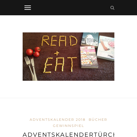
ADVENTSKALENDER 2018
BÜCHER
GEWINNSPIEL
ADVENTSKALENDERTÜRCHEN