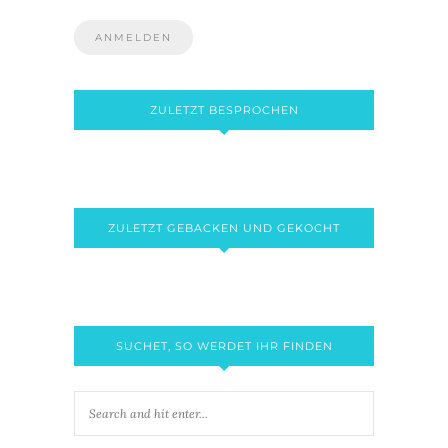
ZULETZT BESPROCHEN
ZULETZT GEBACKEN UND GEKOCHT
SUCHET, SO WERDET IHR FINDEN