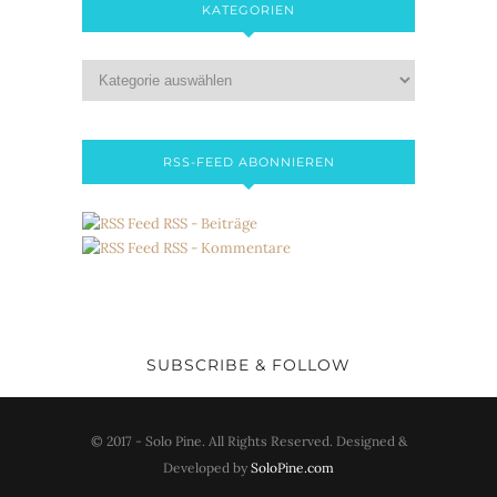
KATEGORIEN
RSS-FEED ABONNIEREN
RSS - Beiträge
RSS - Kommentare
SUBSCRIBE & FOLLOW
© 2017 - Solo Pine. All Rights Reserved. Designed &
Developed by
SoloPine.com