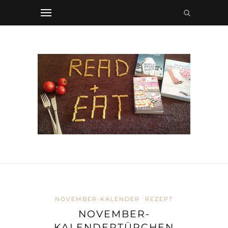
NOVEMBER-KALENDER
REZEPT
NOVEMBER-
KALENDERTÜRCHEN