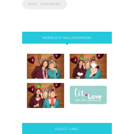
HERZLICH WILLKOMMEN!
FOLGT UNS!