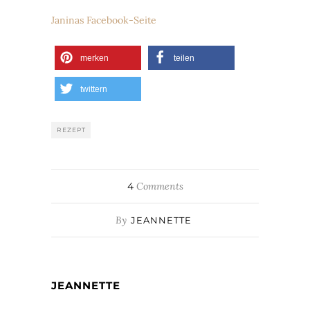
Janinas Facebook-Seite
merken
teilen
twittern
REZEPT
4
Comments
By
JEANNETTE
JEANNETTE