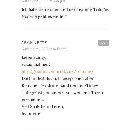
November 1, 2017 at 7:58 p.m.
Ich habe den ersten Teil der Teatime Trilogie.
Nur wie geht es weiter?
JEANNETTE
Reply
November 1, 2017 at 8:02 p.m.
Liebe Sanny,
schau mal hier:
https://janinavennrosky.de/romane/
Dort findest du auch Leseproben aller
Romane. Der dritte Band der Tea-Time-
Trilogie ist gerade erst vor wenigen Tagen
erschienen.
Viel Spaß beim Lesen,
Jeannette