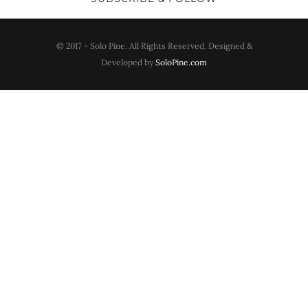
© 2017 - Solo Pine. All Rights Reserved. Designed &
Developed by
SoloPine.com