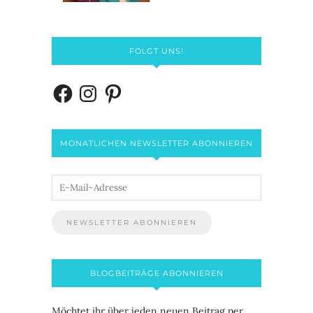
FOLGT UNS!
MONATLICHEN NEWSLETTER ABONNIEREN
BLOGBEITRÄGE ABONNIEREN
Möchtet ihr über jeden neuen Beitrag per