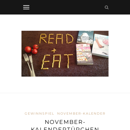
GEWINNSPIEL
NOVEMBER-KALENDER
NOVEMBER-
KALENDERTÜRCHEN