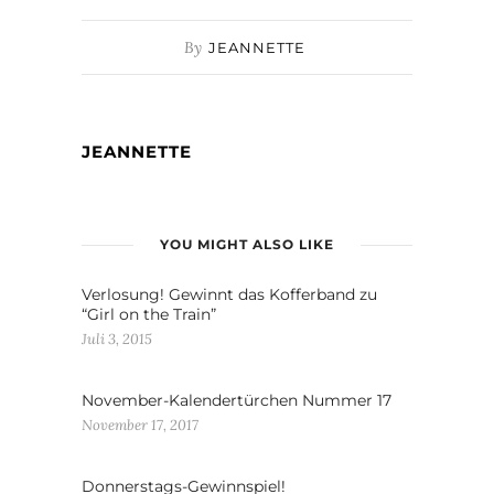
By
JEANNETTE
JEANNETTE
YOU MIGHT ALSO LIKE
Verlosung! Gewinnt das Kofferband zu
“Girl on the Train”
Juli 3, 2015
November-Kalendertürchen Nummer 17
November 17, 2017
Donnerstags-Gewinnspiel!