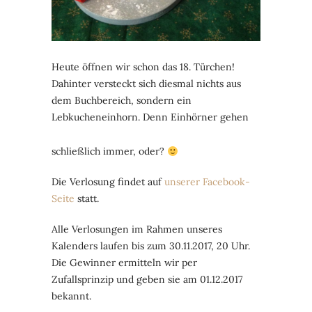
Heute öffnen wir schon das 18. Türchen!
Dahinter versteckt sich diesmal nichts aus
dem Buchbereich, sondern ein
Lebkucheneinhorn. Denn
Einhörner gehen
schließlich immer, oder?
Die Verlosung findet auf
unserer Facebook-
Seite
statt.
Alle Verlosungen im Rahmen unseres
Kalenders laufen bis zum 30.11.2017, 20 Uhr.
Die Gewinner ermitteln wir per
Zufallsprinzip und geben sie am 01.12.2017
bekannt.