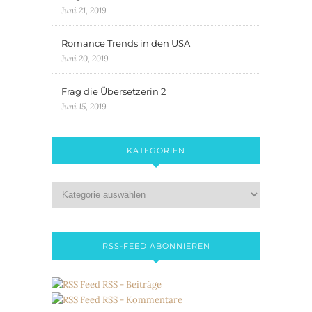
Juni 21, 2019
Romance Trends in den USA
Juni 20, 2019
Frag die Übersetzerin 2
Juni 15, 2019
KATEGORIEN
RSS-FEED ABONNIEREN
RSS - Beiträge
RSS - Kommentare