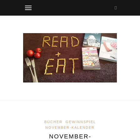
BÜCHER
GEWINNSPIEL
NOVEMBER-KALENDER
NOVEMBER-