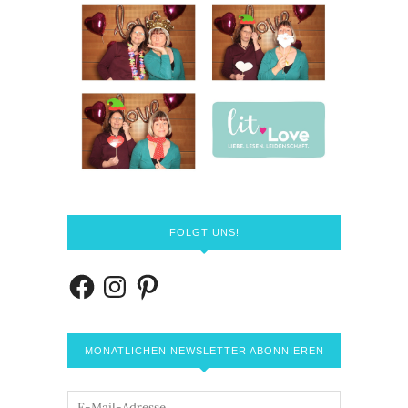
FOLGT UNS!
MONATLICHEN NEWSLETTER ABONNIEREN