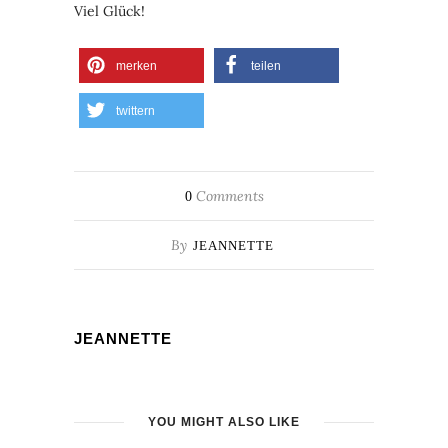
Viel Glück!
merken
teilen
twittern
Comments
0
By
JEANNETTE
JEANNETTE
YOU MIGHT ALSO LIKE