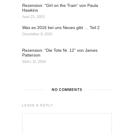
Rezension: “Girl on the Train” von Paula
Hawkins
Juni 25, 2015
Was es 2016 bei uns Neues gibt … Teil 2
Dezember 9, 2015
Rezension: “Die Tote Nr. 12” von James
Patterson
März 31, 2016
NO COMMENTS
LEAVE A REPLY