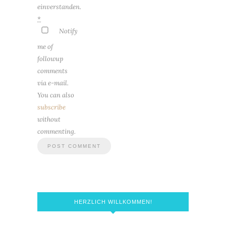
einverstanden.
*
Notify
me of
followup
comments
via e-mail.
You can also
subscribe
without
commenting.
HERZLICH WILLKOMMEN!