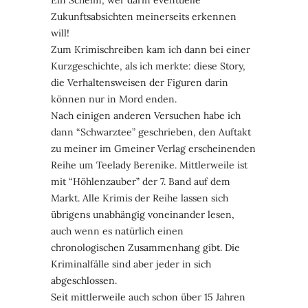
Ein Schelm, wer darin eventuelle
Zukunftsabsichten meinerseits erkennen
will!
Zum Krimischreiben kam ich dann bei einer
Kurzgeschichte, als ich merkte: diese Story,
die Verhaltensweisen der Figuren darin
können nur in Mord enden.
Nach einigen anderen Versuchen habe ich
dann “Schwarztee” geschrieben, den Auftakt
zu meiner im Gmeiner Verlag erscheinenden
Reihe um Teelady Berenike. Mittlerweile ist
mit “Höhlenzauber” der 7. Band auf dem
Markt. Alle Krimis der Reihe lassen sich
übrigens unabhängig voneinander lesen,
auch wenn es natürlich einen
chronologischen Zusammenhang gibt. Die
Kriminalfälle sind aber jeder in sich
abgeschlossen.
Seit mittlerweile auch schon über 15 Jahren