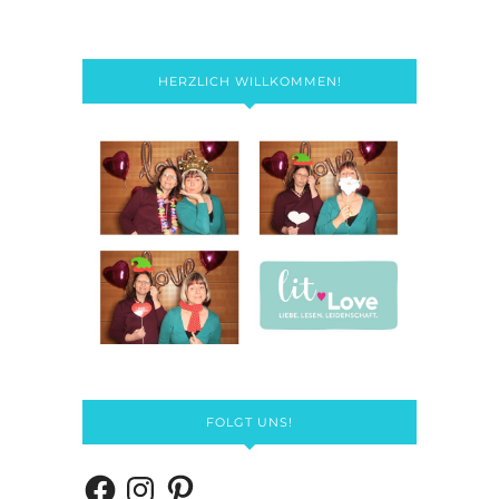
HERZLICH WILLKOMMEN!
FOLGT UNS!