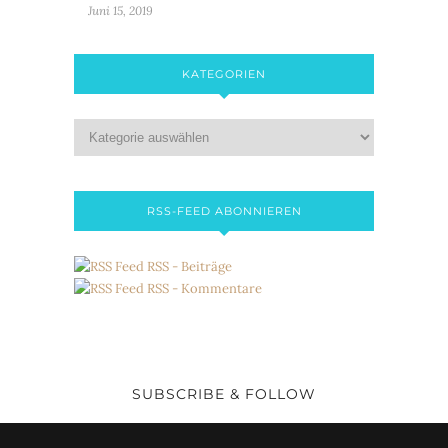
Juni 15, 2019
KATEGORIEN
RSS-FEED ABONNIEREN
RSS - Beiträge
RSS - Kommentare
SUBSCRIBE & FOLLOW