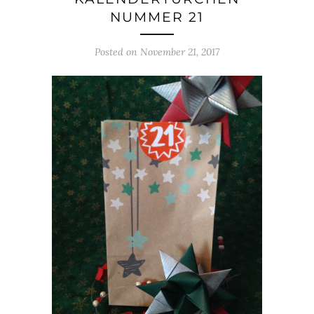
NUMMER 21
Posted on
November 21, 2017