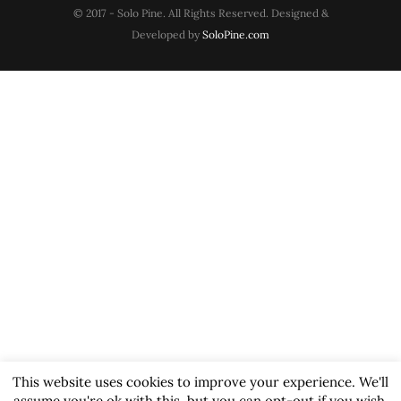
© 2017 - Solo Pine. All Rights Reserved. Designed &
Developed by
SoloPine.com
This website uses cookies to improve your experience. We'll
assume you're ok with this, but you can opt-out if you wish.