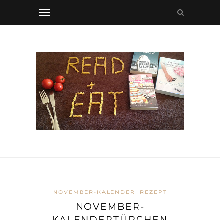
NOVEMBER-KALENDER
REZEPT
NOVEMBER-
KALENDERTÜRCHEN