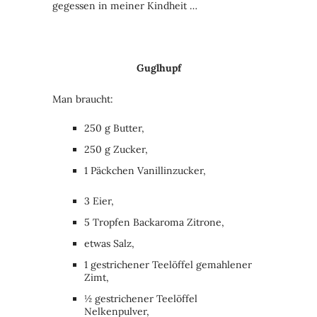
gegessen in meiner Kindheit …
Guglhupf
Man braucht:
250 g Butter,
250 g Zucker,
1 Päckchen Vanillinzucker,
3 Eier,
5 Tropfen Backaroma Zitrone,
etwas Salz,
1 gestrichener Teelöffel gemahlener
Zimt,
½ gestrichener Teelöffel
Nelkenpulver,