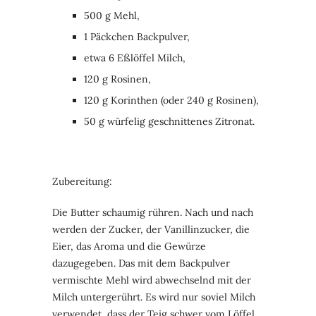
500 g Mehl,
1 Päckchen Backpulver,
etwa 6 Eßlöffel Milch,
120 g Rosinen,
120 g Korinthen (oder 240 g Rosinen),
50 g würfelig geschnittenes Zitronat.
Zubereitung:
Die Butter schaumig rühren. Nach und nach
werden der Zucker, der Vanillinzucker, die
Eier, das Aroma und die Gewürze
dazugegeben. Das mit dem Backpulver
vermischte Mehl wird abwechselnd mit der
Milch untergerührt. Es wird nur soviel Milch
verwendet, dass der Teig schwer vom Löffel