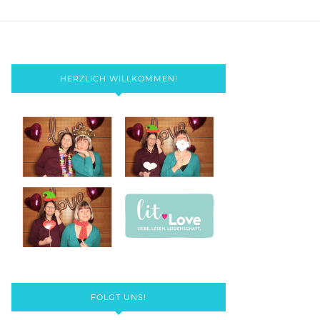
HERZLICH WILLKOMMEN!
FOLGT UNS!