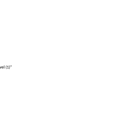
vel (1)“