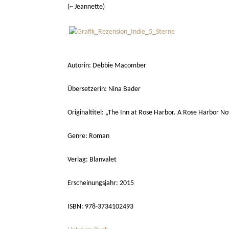
(~ Jeannette)
Autorin: Debbie Macomber
Übersetzerin: Nina Bader
Originaltitel: „The Inn at Rose Harbor. A Rose Harbor No
Genre: Roman
Verlag: Blanvalet
Erscheinungsjahr: 2015
ISBN: 978-3734102493