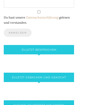
Du hast unsere
Datenschutzerklärung
gelesen
und verstanden.
ZULETZT BESPROCHEN
ZULETZT GEBACKEN UND GEKOCHT
SUCHET, SO WERDET IHR FINDEN