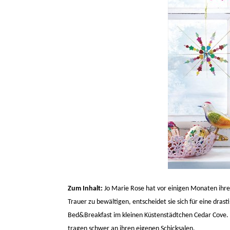
Zum Inhalt:
Jo Marie Rose hat vor einigen Monaten ihr
Trauer zu bewältigen, entscheidet sie sich für eine dras
Bed&Breakfast im kleinen Küstenstädtchen Cedar Cove. B
tragen schwer an ihren eigenen Schicksalen.