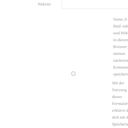
Website
Name, E
Mail-Adr
und Web
in diese
Browser 
meinen
nächste
Kommen
speicher
Mit der
Nutzung
dieses
Formular
erklärst 
dich mit 
Speicher