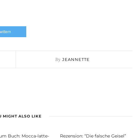
twittern
By
JEANNETTE
 MIGHT ALSO LIKE
um Buch: Mocca-latte-
Rezension: “Die falsche Geisel”