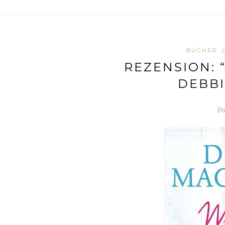
BÜCHER
REZENSION: 
DEBB
Po