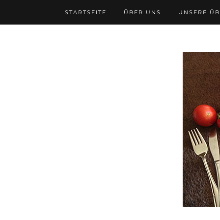
STARTSEITE
ÜBER UNS
UNSERE Ü