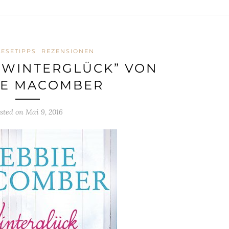
LESETIPPS
REZENSIONEN
“WINTERGLÜCK” VON
IE MACOMBER
sted on
Mai 9, 2016