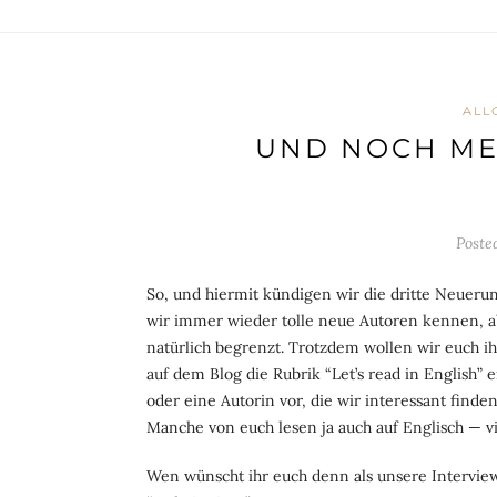
ALL
UND NOCH ME
Poste
So, und hiermit kündigen wir die dritte Neuerun
wir immer wieder tolle neue Autoren kennen, a
natürlich begrenzt. Trotzdem wollen wir euch i
auf dem Blog die Rubrik “Let’s read in English”
oder eine Autorin vor, die wir interessant finden
Manche von euch lesen ja auch auf Englisch — vie
Wen wünscht ihr euch denn als unsere Interviewp