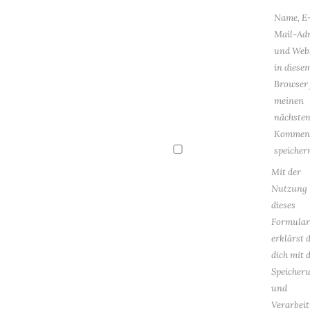
Name, E
Mail-Adr
und Web
in diese
Browser 
meinen
nächste
Kommen
speicher
Mit der
Nutzung
dieses
Formular
erklärst 
dich mit 
Speicher
und
Verarbei