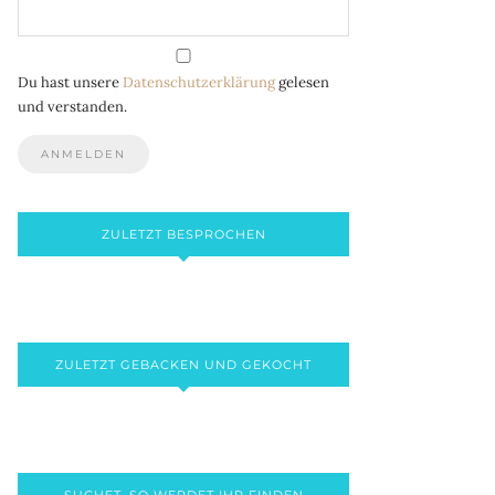
Du hast unsere
Datenschutzerklärung
gelesen
und verstanden.
ZULETZT BESPROCHEN
ZULETZT GEBACKEN UND GEKOCHT
SUCHET, SO WERDET IHR FINDEN