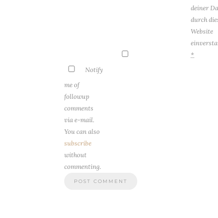
deiner D
durch die
Website
einversta
*
Notify
me of
followup
comments
via e-mail.
You can also
subscribe
without
commenting.