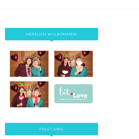
HERZLICH WILLKOMMEN!
FOLGT UNS!