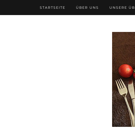
STARTSEITE
ÜBER UNS
UNSERE Ü