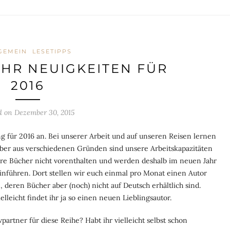
GEMEIN
LESETIPPS
HR NEUIGKEITEN FÜR
2016
d on
Dezember 30, 2015
g für 2016 an. Bei unserer Arbeit und auf unseren Reisen lernen
ber aus verschiedenen Gründen sind unsere Arbeitskapazitäten
hre Bücher nicht vorenthalten und werden deshalb im neuen Jahr
 einführen. Dort stellen wir euch einmal pro Monat einen Autor
, deren Bücher aber (noch) nicht auf Deutsch erhältlich sind.
lleicht findet ihr ja so einen neuen Lieblingsautor.
artner für diese Reihe? Habt ihr vielleicht selbst schon