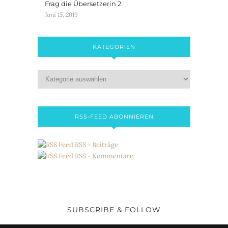
Frag die Übersetzerin 2
Juni 15, 2019
KATEGORIEN
RSS-FEED ABONNIEREN
RSS - Beiträge
RSS - Kommentare
SUBSCRIBE & FOLLOW