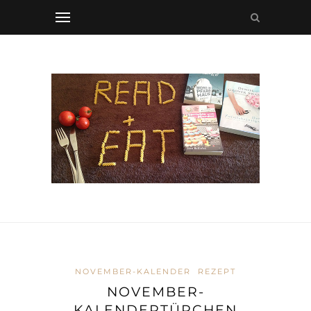
NOVEMBER-KALENDER
REZEPT
NOVEMBER-
KALENDERTÜRCHEN