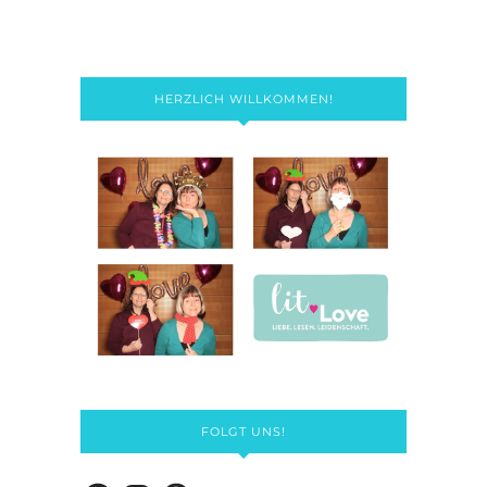
HERZLICH WILLKOMMEN!
FOLGT UNS!