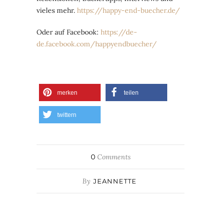
vieles mehr.
https://happy-end-buecher.de/
Oder auf Facebook:
https://de-
de.facebook.com/happyendbuecher/
merken
teilen
twittern
0
Comments
By
JEANNETTE