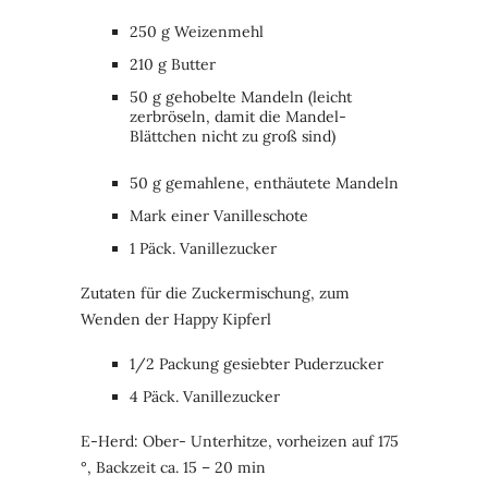
250 g Weizenmehl
210 g Butter
50 g gehobelte Mandeln (leicht
zerbröseln, damit die Mandel-
Blättchen nicht zu groß sind)
50 g gemahlene, enthäutete Mandeln
Mark einer Vanilleschote
1 Päck. Vanillezucker
Zutaten für die Zuckermischung, zum
Wenden der Happy Kipferl
1/2 Packung gesiebter Puderzucker
4 Päck. Vanillezucker
E-Herd: Ober- Unterhitze, vorheizen auf 175
°, Backzeit ca. 15 – 20 min