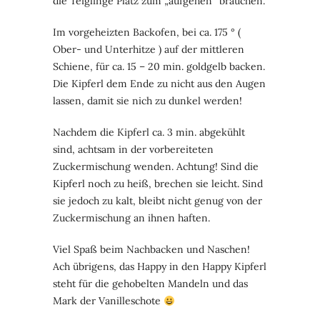
die Teiglinge Platz zum „aufgehen“ brauchen.
Im vorgeheizten Backofen, bei ca. 175 ° (
Ober- und Unterhitze ) auf der mittleren
Schiene, für ca. 15 – 20 min. goldgelb backen.
Die Kipferl dem Ende zu nicht aus den Augen
lassen, damit sie nich zu dunkel werden!
Nachdem die Kipferl ca. 3 min. abgekühlt
sind, achtsam in der vorbereiteten
Zuckermischung wenden. Achtung! Sind die
Kipferl noch zu heiß, brechen sie leicht. Sind
sie jedoch zu kalt, bleibt nicht genug von der
Zuckermischung an ihnen haften.
Viel Spaß beim Nachbacken und Naschen!
Ach übrigens, das Happy in den Happy Kipferl
steht für die gehobelten Mandeln und das
Mark der Vanilleschote