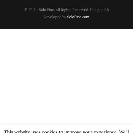
© 2017 - Solo Pine. All Rights Reserved. Designed &
Developed by
SoloPine.com
This website uses cookies to improve your experience. We'll