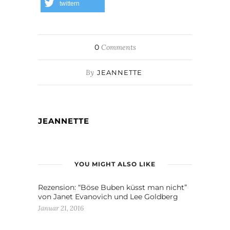
twittern
0
Comments
By
JEANNETTE
JEANNETTE
YOU MIGHT ALSO LIKE
Rezension: “Böse Buben küsst man nicht”
von Janet Evanovich und Lee Goldberg
Januar 21, 2016