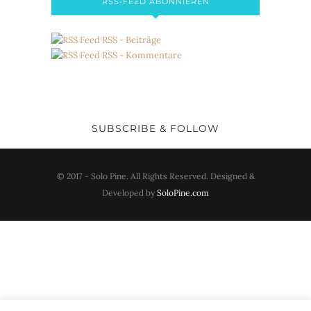
RSS-FEED ABONNIEREN
RSS - Beiträge
RSS - Kommentare
SUBSCRIBE & FOLLOW
© 2017 - Solo Pine. All Rights Reserved. Designed &
Developed by
SoloPine.com