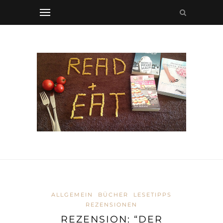
ALLGEMEIN
BÜCHER
LESETIPPS
REZENSIONEN
REZENSION: “DER