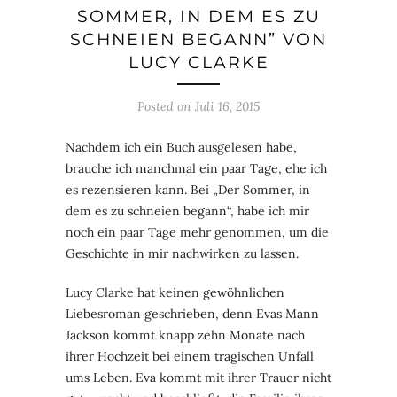
SOMMER, IN DEM ES ZU
SCHNEIEN BEGANN” VON
LUCY CLARKE
Posted on
Juli 16, 2015
Nachdem ich ein Buch ausgelesen habe,
brauche ich manchmal ein paar Tage, ehe ich
es rezensieren kann. Bei „Der Sommer, in
dem es zu schneien begann“, habe ich mir
noch ein paar Tage mehr genommen, um die
Geschichte in mir nachwirken zu lassen.
Lucy Clarke hat keinen gewöhnlichen
Liebesroman geschrieben, denn Evas Mann
Jackson kommt knapp zehn Monate nach
ihrer Hochzeit bei einem tragischen Unfall
ums Leben. Eva kommt mit ihrer Trauer nicht