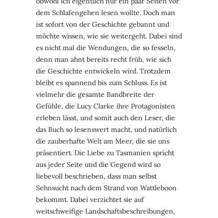
obwohl ich eigentlich nur ein paar Seiten vor
dem Schlafengehen lesen wollte. Doch man
ist sofort von der Geschichte gebannt und
möchte wissen, wie sie weitergeht. Dabei sind
es nicht mal die Wendungen, die so fesseln,
denn man ahnt bereits recht früh, wie sich
die Geschichte entwickeln wird. Trotzdem
bleibt es spannend bis zum Schluss. Es ist
vielmehr die gesamte Bandbreite der
Gefühle, die Lucy Clarke ihre Protagonisten
erleben lässt, und somit auch den Leser, die
das Buch so lesenswert macht, und natürlich
die zauberhafte Welt am Meer, die sie uns
präsentiert. Die Liebe zu Tasmanien spricht
aus jeder Seite und die Gegend wird so
liebevoll beschrieben, dass man selbst
Sehnsucht nach dem Strand von Wattleboon
bekommt. Dabei verzichtet sie auf
weitschweifige Landschaftsbeschreibungen,