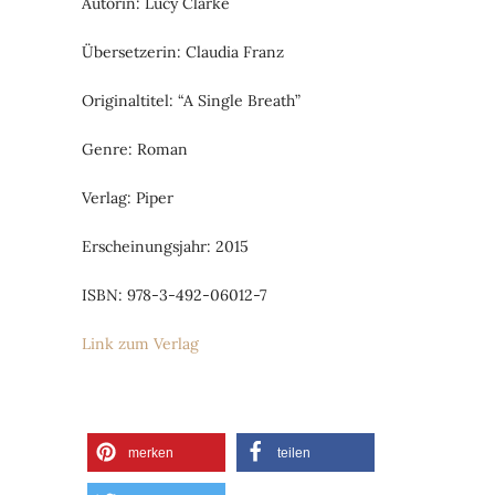
Autorin: Lucy Clarke
Übersetzerin: Claudia Franz
Originaltitel: “A Single Breath”
Genre: Roman
Verlag: Piper
Erscheinungsjahr: 2015
ISBN: 978-3-492-06012-7
Link zum Verlag
merken
teilen