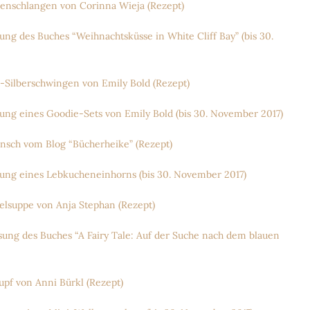
nschlangen von Corinna Wieja (Rezept)
 des Buches “Weihnachtsküsse in White Cliff Bay” (bis 30.
Silberschwingen von Emily Bold (Rezept)
g eines Goodie-Sets von Emily Bold (bis 30. November 2017)
sch vom Blog “Bücherheike” (Rezept)
ng eines Lebkucheneinhorns (bis 30. November 2017)
suppe von Anja Stephan (Rezept)
g des Buches “A Fairy Tale: Auf der Suche nach dem blauen
f von Anni Bürkl (Rezept)