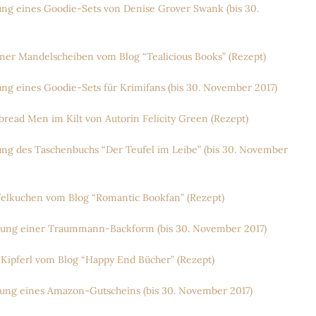
g eines Goodie-Sets von Denise Grover Swank (bis 30.
r Mandelscheiben vom Blog “Tealicious Books” (Rezept)
 eines Goodie-Sets für Krimifans (bis 30. November 2017)
ad Men im Kilt von Autorin Felicity Green (Rezept)
 des Taschenbuchs “Der Teufel im Leibe” (bis 30. November
lkuchen vom Blog “Romantic Bookfan” (Rezept)
ung einer Traummann-Backform (bis 30. November 2017)
ipferl vom Blog “Happy End Bücher” (Rezept)
ng eines Amazon-Gutscheins (bis 30. November 2017)