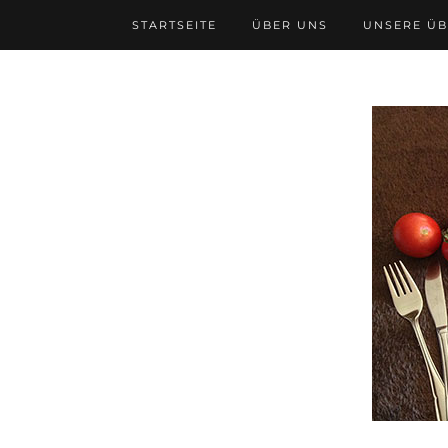
STARTSEITE
ÜBER UNS
UNSERE Ü