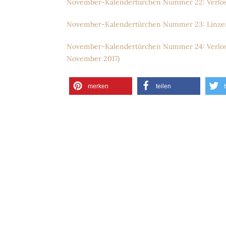
November-Kalendertürchen Nummer 22: Verlosun
November-Kalendertürchen Nummer 23: Linzer 
November-Kalendertürchen Nummer 24: Verlosung
November 2017)
merken
teilen