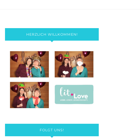
HERZLICH WILLKOMMEN!
FOLGT UNS!