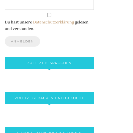
Du hast unsere
Datenschutzerklärung
gelesen
und verstanden.
ZULETZT BESPROCHEN
ZULETZT GEBACKEN UND GEKOCHT
SUCHET, SO WERDET IHR FINDEN